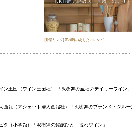
[外部リンク] 沢樹舞のあしたのレシピ
イン王国（ワイン王国社） 「沢樹舞の至福のデイリーワイン」
人画報（アシェット婦人画報社）「沢樹舞のブランド・クルー
ピタ（小学館）「沢樹舞の銘醸ひと口惚れワイン」