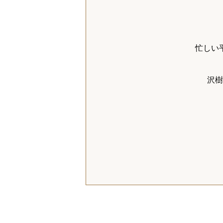
忙しい
沢樹