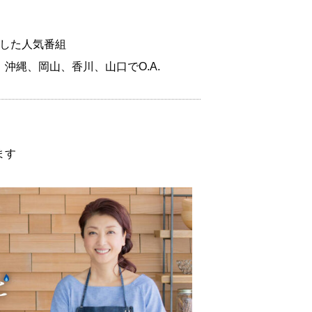
記録した人気番組
沖縄、岡山、香川、山口でO.A.
ます