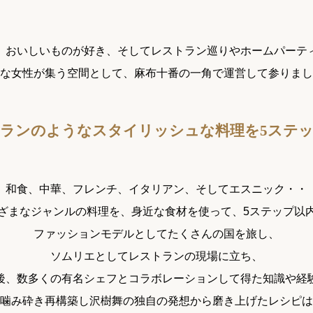
、おいしいものが好き、そしてレストラン巡りやホームパーテ
な女性が集う空間として、麻布十番の一角で運営して参りまし
ランのようなスタイリッシュな料理を5ステ
和食、中華、フレンチ、イタリアン、そしてエスニック・・
ざまなジャンルの料理を、身近な食材を使って、5ステップ以
ファッションモデルとしてたくさんの国を旅し、
ソムリエとしてレストランの現場に立ち、
後、数多くの有名シェフとコラボレーションして得た知識や経
噛み砕き再構築し沢樹舞の独自の発想から磨き上げたレシピは