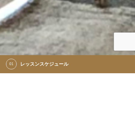
レッスンスケジュール
四季折々の旬を大切にしながら、さまざまな国や地域の料理を月
替わりでご紹介します。
About
ワインとおいしいものをこよなく愛する
詳細を見る
女性のための
ちょっと贅沢でスタイリッシュな料理教