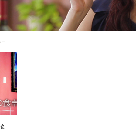
ュー
の食