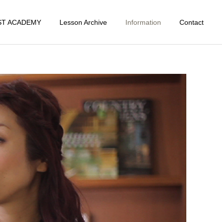
ST ACADEMY
Lesson Archive
Information
Contact