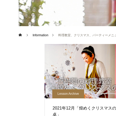
Information
料理教室、クリスマス、パーティーメニ
Lesson Archive
2021年12月「煌めくクリスマス
卓」