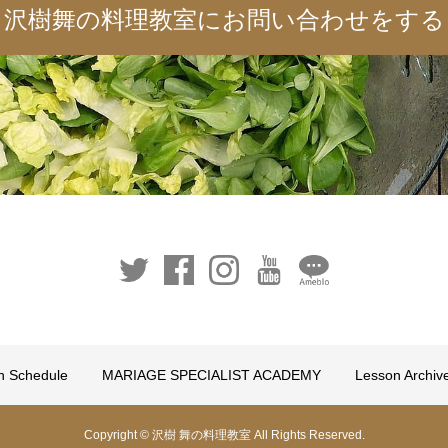
沢樹舞の料理教室に
お問い合わせをする
n Schedule
MARIAGE SPECIALIST ACADEMY
Lesson Archiv
Copyright © 沢樹 舞の料理教室 All Rights Reserved.