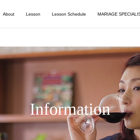
About
Lesson
Lesson Schedule
MARIAGE SPECIALI
Information