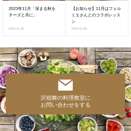
2023年11月「深まる秋を
【お知らせ】11月はフェル
チーズと共に」
ミエさんとのコラボレッス
ン
2023.11.24
2023.11.06
沢樹舞の料理教室に
お問い合わせをする