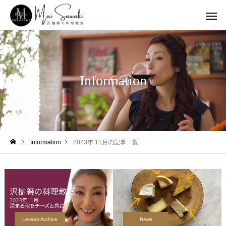
Information
Information
2023年 11月の記事一覧
Lesson Archive
News